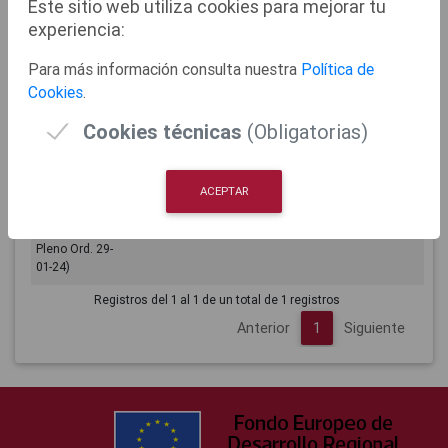
Este sitio web utiliza cookies para mejorar tu
experiencia:
02/04/2024
Anuncio
11:25:52
Evidencias
Para más información consulta nuestra
Política de
aprobación
definitiva de la
Cookies
.
modificación
de la
Cookies técnicas
(Obligatorias)
Ordenanza de
protección
frente a la
ACEPTAR
contaminación
acústica
(aprobada en
Pleno Ord. 29-
01-24)
Registros del 1 al 1 de un total de 1 registros
Anterior
1
Siguiente